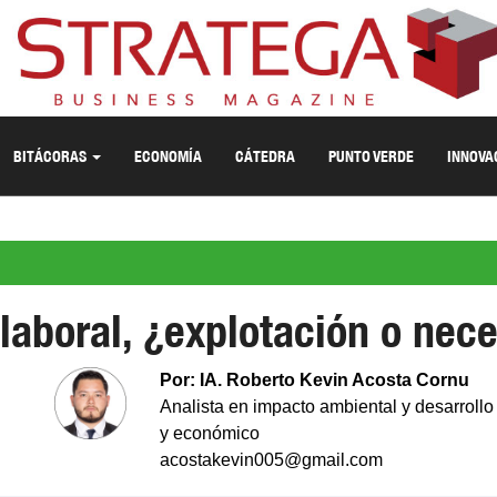
BITÁCORAS
ECONOMÍA
CÁTEDRA
PUNTO VERDE
INNOVA
laboral, ¿explotación o nec
Por: IA. Roberto Kevin Acosta Cornu
Analista en impacto ambiental y desarrollo
y económico
acostakevin005@gmail.com