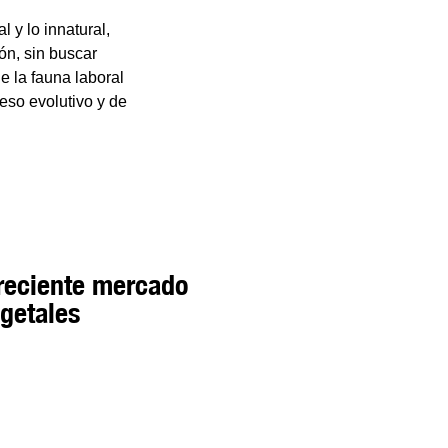
 y lo innatural,
ón, sin buscar
de la fauna laboral
eso evolutivo y de
reciente mercado
egetales