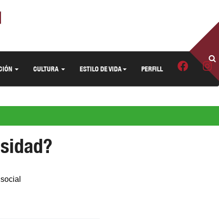
CIÓN
CULTURA
ESTILO DE VIDA
PERFILL
esidad?
 social