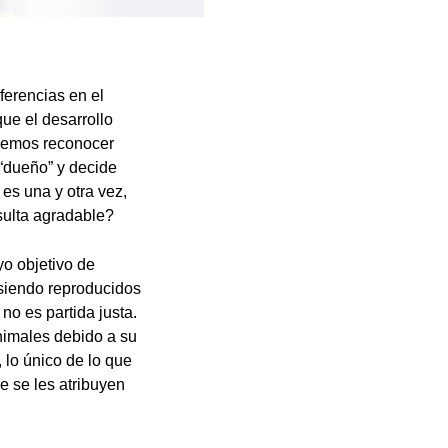
ferencias en el
ue el desarrollo
odemos reconocer
 “dueño” y decide
 es una y otra vez,
sulta agradable?
o objetivo de
 siendo reproducidos
no es partida justa.
nimales debido a su
, lo único de lo que
e se les atribuyen