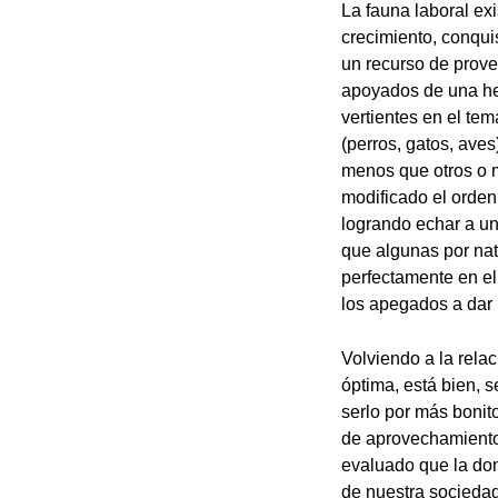
La fauna laboral ex
crecimiento, conqui
un recurso de prove
apoyados de una her
vertientes en el te
(perros, gatos, aves
menos que otros o 
modificado el orden
logrando echar a un
que algunas por nat
perfectamente en e
los apegados a dar u
Volviendo a la rela
óptima, está bien, 
serlo por más bonit
de aprovechamiento 
evaluado que la dom
de nuestra sociedad