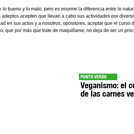
lo bueno y lo malo, pero es enorme la diferencia entre lo natural
s adeptos acepten que llevan a cabo sus actividades por diversi
lidad en sus actos y a nosotros, opositores, aceptar que el curso 
co, que por más que trate de maquillarse, no deja de ser un proc
PUNTO VERDE
Veganismo: el c
de las carnes v