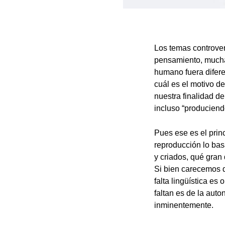
Los temas controvers
pensamiento, muchas
humano fuera difere
cuál es el motivo d
nuestra finalidad de
incluso “produciend
Pues ese es el prin
reproducción lo bas
y criados, qué gran
Si bien carecemos d
falta lingüística es
faltan es de la aut
inminentemente.