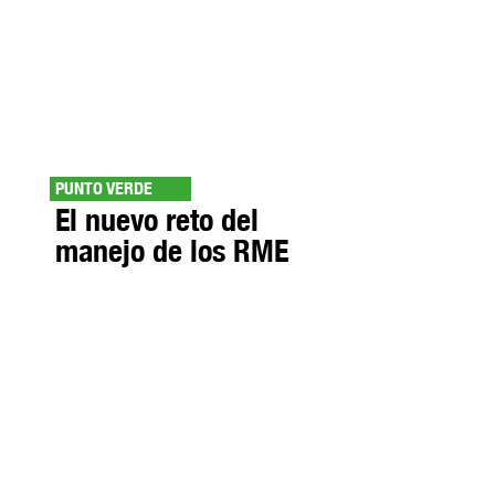
PUNTO VERDE
El nuevo reto del
manejo de los RME