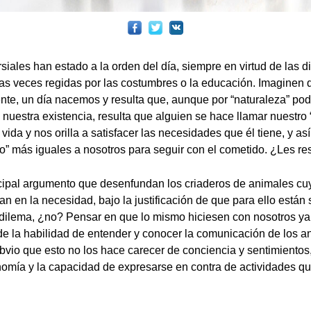
iales han estado a la orden del día, siempre en virtud de las di
 veces regidas por las costumbres o la educación. Imaginen q
nte, un día nacemos y resulta que, aunque por “naturaleza” p
e nuestra existencia, resulta que alguien se hace llamar nuestro
 vida y nos orilla a satisfacer las necesidades que él tiene, y así
o” más iguales a nosotros para seguir con el cometido. ¿Les re
cipal argumento que desenfundan los criaderos de animales cuy
an en la necesidad, bajo la justificación de que para ello están
 dilema, ¿no? Pensar en que lo mismo hiciesen con nosotros ya 
e la habilidad de entender y conocer la comunicación de los a
 obvio que esto no los hace carecer de conciencia y sentimientos
onomía y la capacidad de expresarse en contra de actividades qu