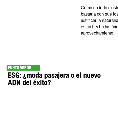
Como en todo existe 
bastaría con que lo
justificar la natura
es un hecho históri
aprovechamiento.
PUNTO VERDE
ESG: ¿moda pasajera o el nuevo
ADN del éxito?