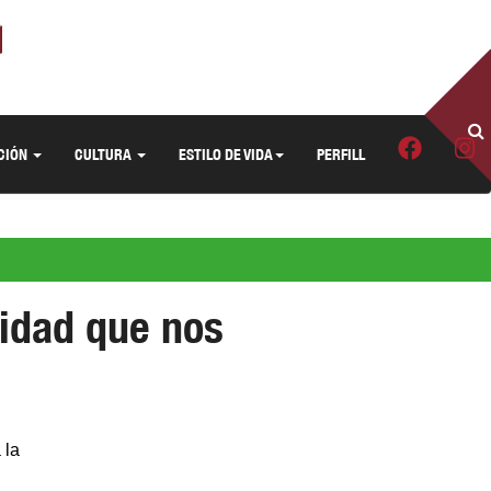
CIÓN
CULTURA
ESTILO DE VIDA
PERFILL
lidad que nos
 la