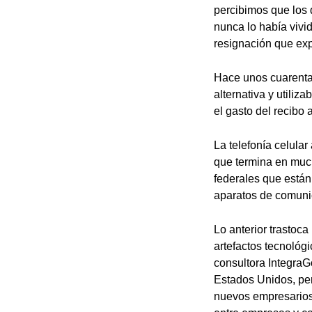
percibimos que los 
nunca lo había viv
resignación que e
Hace unos cuarenta 
alternativa y utili
el gasto del recibo
La telefonía celula
que termina en much
federales que están
aparatos de comuni
Lo anterior trastoca
artefactos tecnológ
consultora Integra
Estados Unidos, per
nuevos empresarios