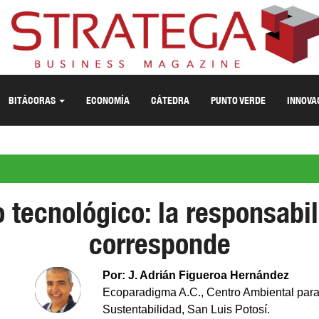
BITÁCORAS
ECONOMÍA
CÁTEDRA
PUNTO VERDE
INNOVA
 tecnológico: la responsabi
corresponde
Por: J. Adrián Figueroa Hernández
Ecoparadigma A.C., Centro Ambiental para
Sustentabilidad, San Luis Potosí.