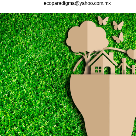
ecoparadigma@yahoo.com.mx