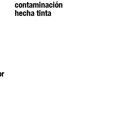
contaminación
hecha tinta
or