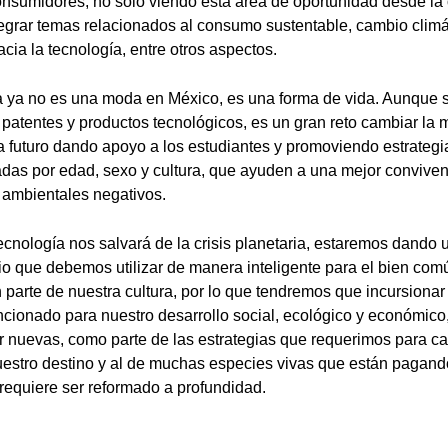
nsumidores, no sólo viendo esta área de oportunidad desde la 
egrar temas relacionados al consumo sustentable, cambio climáti
cia la tecnología, entre otros aspectos.
a ya no es una moda en México, es una forma de vida. Aunque
patentes y productos tecnológicos, es un gran reto cambiar la m
a futuro dando apoyo a los estudiantes y promoviendo estrategi
iadas por edad, sexo y cultura, que ayuden a una mejor conviven
 ambientales negativos.
ecnología nos salvará de la crisis planetaria, estaremos dando 
o que debemos utilizar de manera inteligente para el bien com
n parte de nuestra cultura, por lo que tendremos que incursiona
cionado para nuestro desarrollo social, ecológico y económico
ar nuevas, como parte de las estrategias que requerimos para c
stro destino y al de muchas especies vivas que están pagando
requiere ser reformado a profundidad.