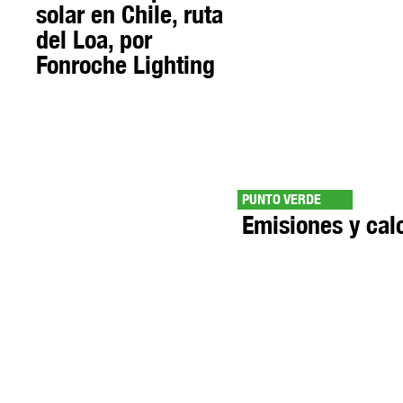
solar en Chile, ruta
del Loa, por
Fonroche Lighting
PUNTO VERDE
Emisiones y cal