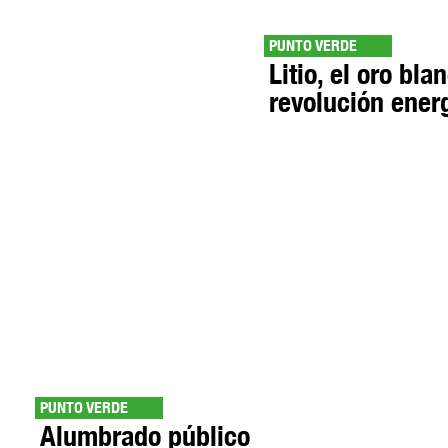
PUNTO VERDE
Litio, el oro bla
revolución ener
PUNTO VERDE
Alumbrado público