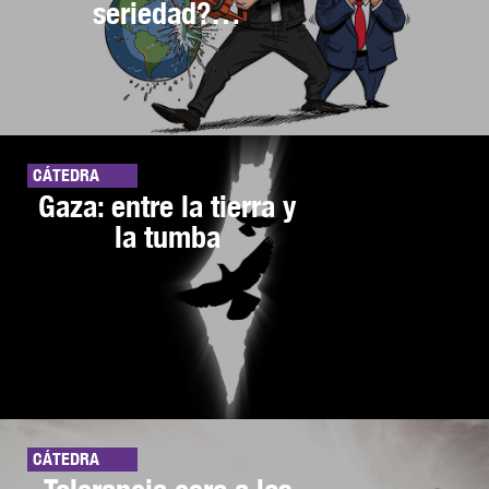
seriedad?…
CÁTEDRA
Gaza: entre la tierra y
la tumba
CÁTEDRA