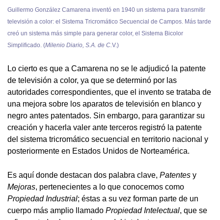
Guillermo González Camarena inventó en 1940 un sistema para transmitir
televisión a color: el Sistema Tricromático Secuencial de Campos. Más tarde
creó un sistema más simple para generar color, el Sistema Bicolor
Simplificado. (
Milenio Diario, S.A. de C.
V.)
Lo cierto es que a Camarena no se le adjudicó la patente
de televisión a color, ya que se determinó por las
autoridades correspondientes, que el invento se trataba de
una mejora sobre los aparatos de televisión en blanco y
negro antes patentados. Sin embargo, para garantizar su
creación y hacerla valer ante terceros registró la patente
del sistema tricromático secuencial en territorio nacional y
posteriormente en Estados Unidos de Norteamérica.
Es aquí donde destacan dos palabra clave,
Patentes
y
Mejoras
, pertenecientes a lo que conocemos como
Propiedad Industrial
; éstas a su vez forman parte de un
cuerpo más amplio llamado
Propiedad Intelectual
, que se