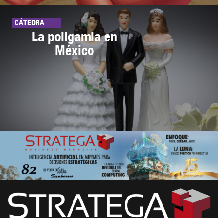
CÁTEDRA
La poligamia en
México