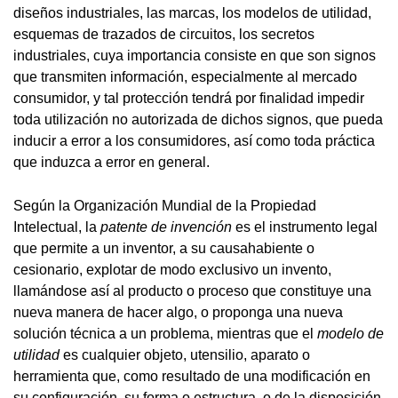
diseños industriales, las marcas, los modelos de utilidad,
esquemas de trazados de circuitos, los secretos
industriales, cuya importancia consiste en que son signos
que transmiten información, especialmente al mercado
consumidor, y tal protección tendrá por finalidad impedir
toda utilización no autorizada de dichos signos, que pueda
inducir a error a los consumidores, así como toda práctica
que induzca a error en general.
Según la Organización Mundial de la Propiedad
Intelectual, la
patente
de invención
es el instrumento legal
que permite a un inventor, a su causahabiente o
cesionario, explotar de modo exclusivo un invento,
llamándose así al producto o proceso que constituye una
nueva manera de hacer algo, o proponga una nueva
solución técnica a un problema, mientras que el
modelo de
utilidad
es cualquier objeto, utensilio, aparato o
herramienta que, como resultado de una modificación en
su configuración, su forma o estructura, o de la disposición