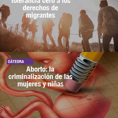
Tolerancia cero a los
derechos de
migrantes
CÁTEDRA
Aborto: la
criminalización de las
mujeres y niñas