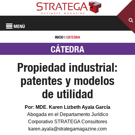
MENÚ
INICIO
|
CÁTEDRA
CÁTEDRA
Propiedad industrial:
patentes y modelos
de utilidad
Por: MDE. Karen Lizbeth Ayala García
Abogada en el Departamento Jurídico
Corporativo STRATEGA Consultores
karen.ayala@strategamagazine.com