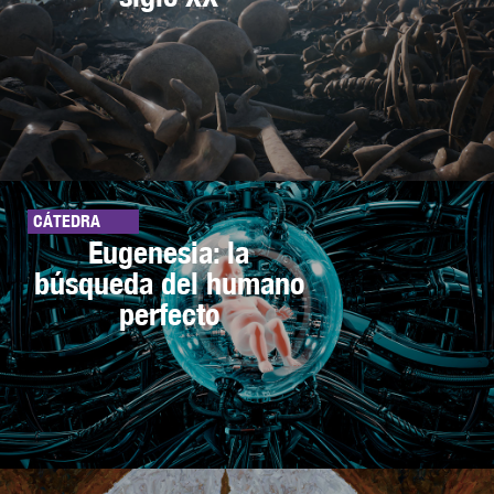
CÁTEDRA
Eugenesia: la
búsqueda del humano
perfecto