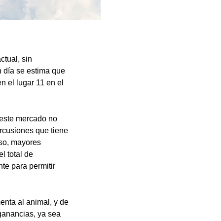
ctual, sin
 día se estima que
n el lugar 11 en el
 este mercado no
rcusiones que tiene
oso, mayores
l total de
te para permitir
enta al animal, y de
ganancias, ya sea