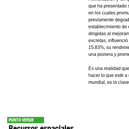
que ha presentado s
en los cuales promu
previamente degrada
establecimiento de 
dirigidas al mejora
excretas, influenci
15.83%, su rendimie
una pionera y prome
Es una realidad que
hacer lo que esté a 
mundial, es la clav
PUNTO VERDE
Recursos espaciales