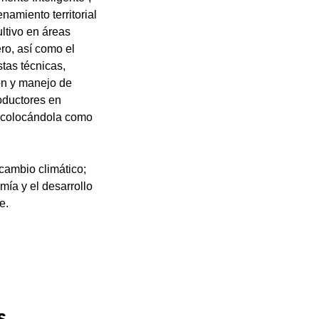
namiento territorial
ltivo en áreas
ro, así como el
tas técnicas,
ión y manejo de
oductores en
, colocándola como
cambio climático;
mía y el desarrollo
e.
s