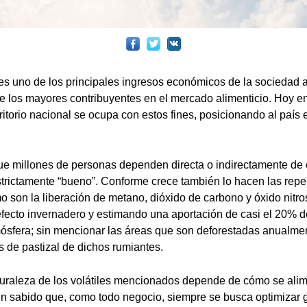
es uno de los principales ingresos económicos de la sociedad a
 los mayores contribuyentes en el mercado alimenticio. Hoy en
itorio nacional se ocupa con estos fines, posicionando al país e
ue millones de personas dependen directa o indirectamente de
strictamente “bueno”. Conforme crece también lo hacen las repe
o son la liberación de metano, dióxido de carbono y óxido nitr
efecto invernadero y estimando una aportación de casi el 20% de
ósfera; sin mencionar las áreas que son deforestadas anualmen
 de pastizal de dichos rumiantes.
turaleza de los volátiles mencionados depende de cómo se alim
en sabido que, como todo negocio, siempre se busca optimizar 