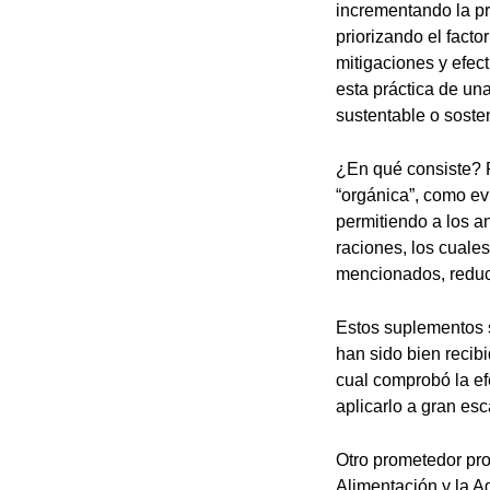
incrementando la pr
priorizando el facto
mitigaciones y efec
esta práctica de un
sustentable o sosten
¿En qué consiste? 
“orgánica”, como ev
permitiendo a los a
raciones, los cuale
mencionados, reduc
Estos suplementos s
han sido bien recib
cual comprobó la ef
aplicarlo a gran esc
Otro prometedor pro
Alimentación y la Ag