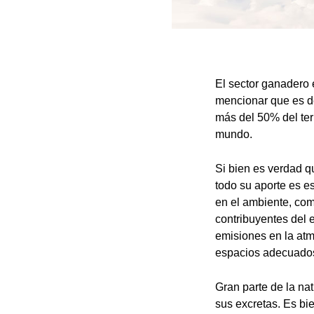
El sector ganadero 
mencionar que es de
más del 50% del terr
mundo.
Si bien es verdad q
todo su aporte es e
en el ambiente, com
contribuyentes del 
emisiones en la atm
espacios adecuados
Gran parte de la na
sus excretas. Es bi