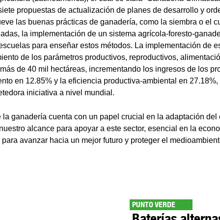
iete propuestas de actualización de planes de desarrollo y orde
eve las buenas prácticas de ganadería, como la siembra o el cu
das, la implementación de un sistema agrícola-foresto-ganade
escuelas para enseñar estos métodos. La implementación de es
miento de los parámetros productivos, reproductivos, alimentac
ó más de 40 mil hectáreas, incrementando los ingresos de los pr
nto en 12.85% y la eficiencia productiva-ambiental en 27.18%
tedora iniciativa a nivel mundial.
 la ganadería cuenta con un papel crucial en la adaptación del 
nuestro alcance para apoyar a este sector, esencial en la econo
e para avanzar hacia un mejor futuro y proteger el medioambient
PUNTO VERDE
Baterías alterna