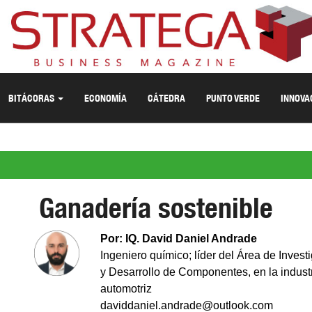
BITÁCORAS
ECONOMÍA
CÁTEDRA
PUNTO VERDE
INNOVA
Ganadería sostenible
Por: IQ. David Daniel Andrade
Ingeniero químico; líder del Área de Invest
y Desarrollo de Componentes, en la indust
automotriz
daviddaniel.andrade@outlook.com