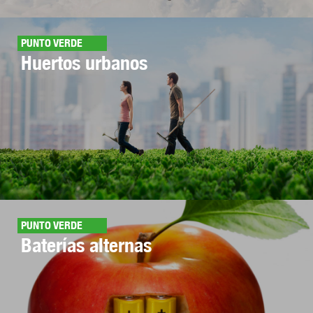
PUNTO VERDE
Huertos urbanos
PUNTO VERDE
Baterías alternas