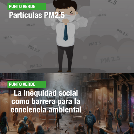
PUNTO VERDE
Partículas PM2.5
PUNTO VERDE
La inequidad social
como barrera para la
conciencia ambiental