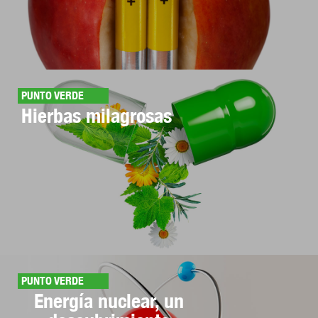
PUNTO VERDE
Hierbas milagrosas
PUNTO VERDE
Energía nuclear, un