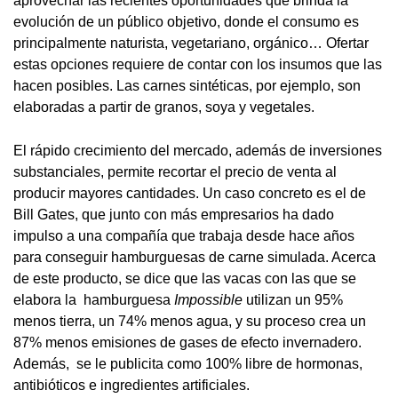
aprovechar las recientes oportunidades que brinda la
evolución de un público objetivo, donde el consumo es
principalmente naturista, vegetariano, orgánico… Ofertar
estas opciones requiere de contar con los insumos que las
hacen posibles. Las carnes sintéticas, por ejemplo, son
elaboradas a partir de granos, soya y vegetales.
El rápido crecimiento del mercado, además de inversiones
substanciales, permite recortar el precio de venta al
producir mayores cantidades. Un caso concreto es el de
Bill Gates, que junto con más empresarios ha dado
impulso a una compañía que trabaja desde hace años
para conseguir hamburguesas de carne simulada. Acerca
de este producto, se dice que las vacas con las que se
elabora la hamburguesa
Impossible
utilizan un 95%
menos tierra, un 74% menos agua, y su proceso crea un
87% menos emisiones de gases de efecto invernadero.
Además, se le publicita como 100% libre de hormonas,
antibióticos e ingredientes artificiales.