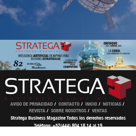
AVISO DE PRIVACIDAD
CONTACTO
INICIO
NOTICIAS
REVISTA
SOBRE NOSOTROS
VENTAS
Stratega Business Magazine Todos los derechos reservados
Teléfono: +52(444) 804 18 14 al 19
ventas@strategamagazine.com