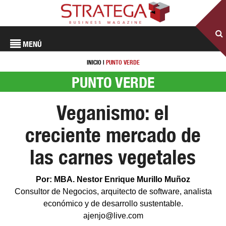
MENÚ
INICIO
|
PUNTO VERDE
PUNTO VERDE
Veganismo: el
creciente mercado de
las carnes vegetales
Por: MBA. Nestor Enrique Murillo Muñoz
Consultor de Negocios, arquitecto de software, analista
económico y de desarrollo sustentable.
ajenjo@live.com