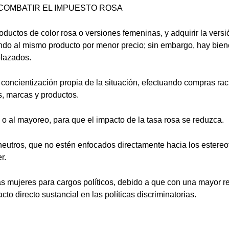
COMBATIR EL IMPUESTO ROSA
ductos de color rosa o versiones femeninas, y adquirir la versi
do al mismo producto por menor precio; sin embargo, hay biene
lazados.
oncientización propia de la situación, efectuando compras rac
, marcas y productos.
o al mayoreo, para que el impacto de la tasa rosa se reduzca.
 neutros, que no estén enfocados directamente hacia los estereo
r.
s mujeres para cargos políticos, debido a que con una mayor r
to directo sustancial en las políticas discriminatorias.