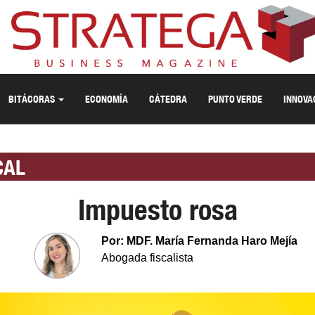
BITÁCORAS
ECONOMÍA
CÁTEDRA
PUNTO VERDE
INNOVA
CAL
Impuesto rosa
Por: MDF. María Fernanda Haro Mejía
Abogada fiscalista