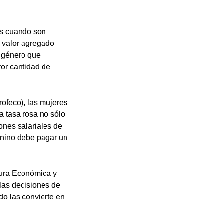
res cuando son
n valor agregado
e género que
or cantidad de
ofeco), las mujeres
 tasa rosa no sólo
iones salariales de
enino debe pagar un
tura Económica y
las decisiones de
do las convierte en