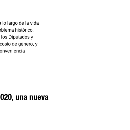
 lo largo de la vida
oblema histórico,
 los Diputados y
costo de género, y
conveniencia
2020, una nueva