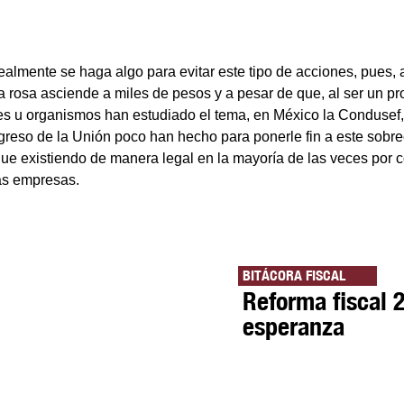
almente se haga algo para evitar este tipo de acciones, pues, a
a rosa asciende a miles de pesos y a pesar de que, al ser un pr
nes u organismos han estudiado el tema, en México la Condusef,
eso de la Unión poco han hecho para ponerle fin a este sobre
gue existiendo de manera legal en la mayoría de las veces por 
as empresas.
BITÁCORA FISCAL
Reforma fiscal 
esperanza