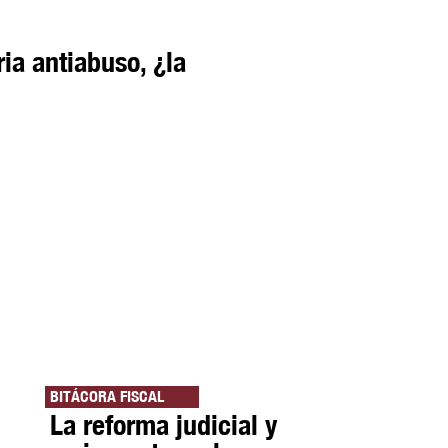
ria antiabuso, ¿la
BITÁCORA FISCAL
La reforma judicial y