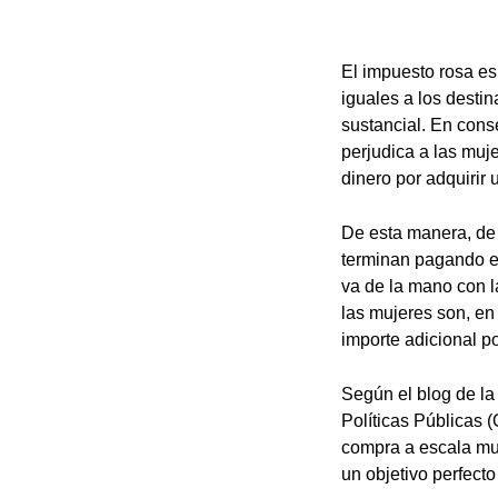
El impuesto rosa es
iguales a los desti
sustancial. En cons
perjudica a las mu
dinero por adquirir 
De esta manera, de 
terminan pagando e
va de la mano con la
las mujeres son, en
importe adicional p
Según el blog de la
Políticas Públicas
compra a escala mun
un objetivo perfect