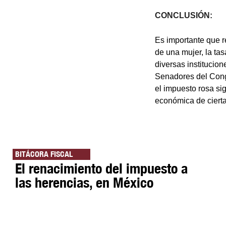
CONCLUSIÓN:
Es importante que re
de una mujer, la tas
diversas institucio
Senadores del Congr
el impuesto rosa si
económica de ciert
BITÁCORA FISCAL
El renacimiento del impuesto a
las herencias, en México