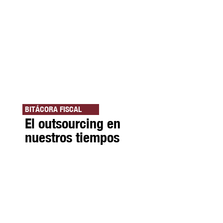
BITÁCORA FISCAL
El outsourcing en
nuestros tiempos