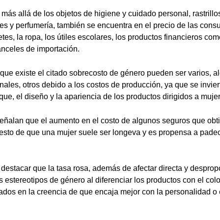
más allá de los objetos de higiene y cuidado personal, rastrillos
es y perfumería, también se encuentra en el precio de las cons
etes, la ropa, los útiles escolares, los productos financieros co
nceles de importación.
 que existe el citado sobrecosto de género pueden ser varios, 
ales, otros debido a los costos de producción, ya que se invier
ue, el diseño y la apariencia de los productos dirigidos a muje
eñalan que el aumento en el costo de algunos seguros que obt
esto de que una mujer suele ser longeva y es propensa a padec
e destacar que la tasa rosa, además de afectar directa y despro
 estereotipos de género al diferenciar los productos con el colo
ados en la creencia de que encaja mejor con la personalidad o e