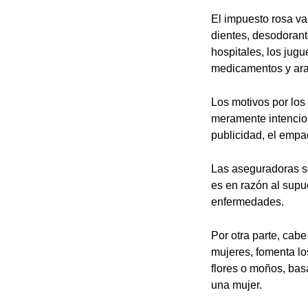
El impuesto rosa va 
dientes, desodorant
hospitales, los jugu
medicamentos y ara
Los motivos por los
meramente intencion
publicidad, el empaq
Las aseguradoras s
es en razón al supu
enfermedades.
Por otra parte, cab
mujeres, fomenta los
flores o moños, bas
una mujer.