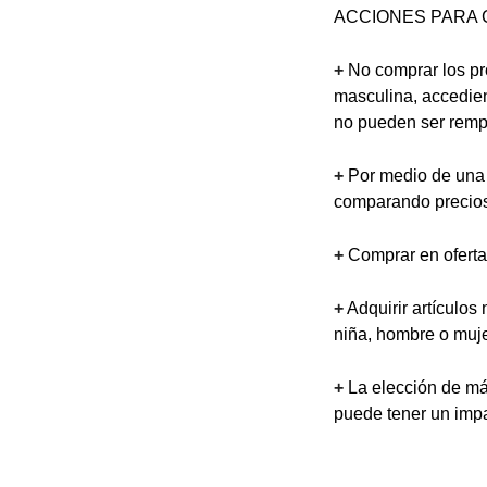
ACCIONES PARA 
+
No comprar los pro
masculina, accedien
no pueden ser remp
+
Por medio de una c
comparando precios
+
Comprar en oferta 
+
Adquirir artículos
niña, hombre o muje
+
La elección de má
puede tener un impac