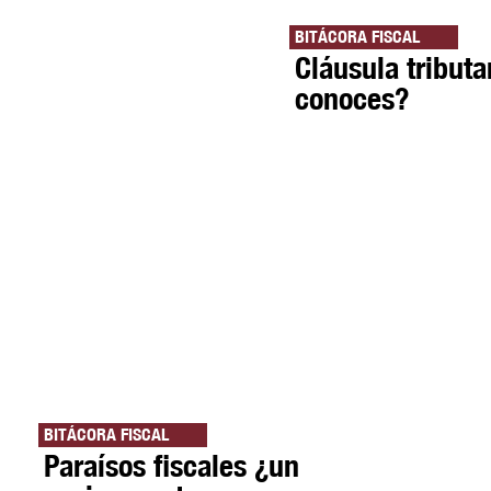
BITÁCORA FISCAL
Cláusula tributa
conoces?
BITÁCORA FISCAL
Paraísos fiscales ¿un