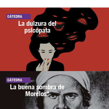
CÁTEDRA
La dulzura del
psicópata
CÁTEDRA
La buena sombra de
Morelos*