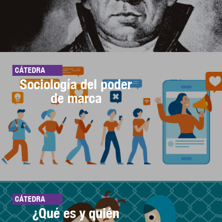
CÁTEDRA
Sociología del poder
de marca
CÁTEDRA
¿Qué es y quién