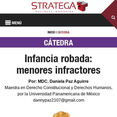
MENÚ
INICIO
|
CÁTEDRA
CÁTEDRA
Infancia robada:
menores infractores
Por: MDC. Daniela Paz Aguirre
Maestra en Derecho Constitucional y Derechos Humanos,
por la Universidad Panamericana de México
dannypaz2107@gmail.com