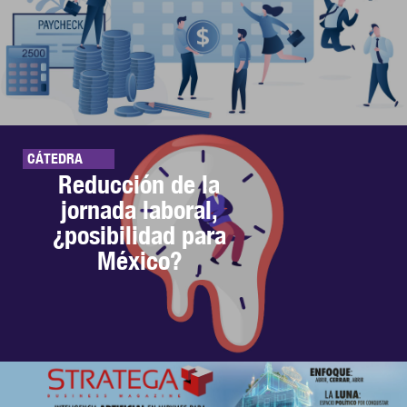
CÁTEDRA
Reducción de la
jornada laboral,
¿posibilidad para
México?