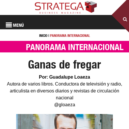
MENÚ
INICIO
|
PANORAMA INTERNACIONAL
PANORAMA INTERNACIONAL
Ganas de fregar
Por: Guadalupe Loaeza
Autora de varios libros. Conductora de televisión y radio,
articulista en diversos diarios y revistas de circulación
nacional
@gloaeza