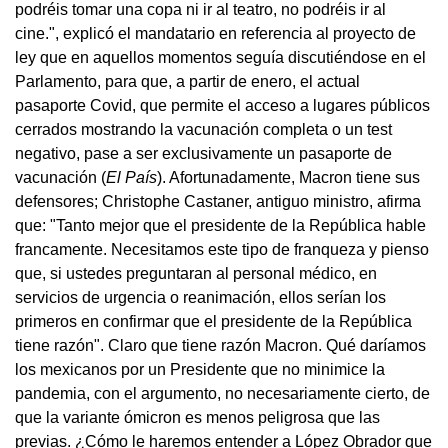
podréis tomar una copa ni ir al teatro, no podréis ir al
cine.", explicó el mandatario en referencia al proyecto de
ley que en aquellos momentos seguía discutiéndose en el
Parlamento, para que, a partir de enero, el actual
pasaporte Covid, que permite el acceso a lugares públicos
cerrados mostrando la vacunación completa o un test
negativo, pase a ser exclusivamente un pasaporte de
vacunación (
El País
). Afortunadamente, Macron tiene sus
defensores; Christophe Castaner, antiguo ministro, afirma
que: "Tanto mejor que el presidente de la República hable
francamente. Necesitamos este tipo de franqueza y pienso
que, si ustedes preguntaran al personal médico, en
servicios de urgencia o reanimación, ellos serían los
primeros en confirmar que el presidente de la República
tiene razón". Claro que tiene razón Macron. Qué daríamos
los mexicanos por un Presidente que no minimice la
pandemia, con el argumento, no necesariamente cierto, de
que la variante ómicron es menos peligrosa que las
previas. ¿Cómo le haremos entender a López Obrador que