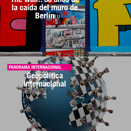
la caída del muro de
Berlín
PANORAMA INTERNACIONAL
Geopolítica
internacional