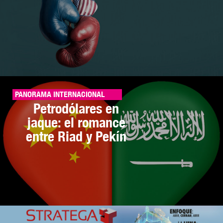
PANORAMA INTERNACIONAL
Petrodólares en
jaque: el romance
entre Riad y Pekín