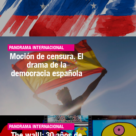
PANORAMA INTERNACIONAL
Moción de censura. El
drama de la
democracia española
PANORAMA INTERNACIONAL
The wall!: 30 años de