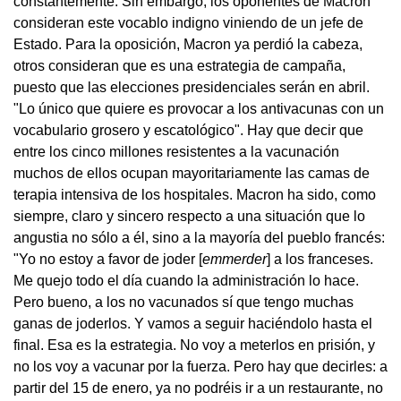
constantemente. Sin embargo, los oponentes de Macron
consideran este vocablo indigno viniendo de un jefe de
Estado. Para la oposición, Macron ya perdió la cabeza,
otros consideran que es una estrategia de campaña,
puesto que las elecciones presidenciales serán en abril.
"Lo único que quiere es provocar a los antivacunas con un
vocabulario grosero y escatológico". Hay que decir que
entre los cinco millones resistentes a la vacunación
muchos de ellos ocupan mayoritariamente las camas de
terapia intensiva de los hospitales. Macron ha sido, como
siempre, claro y sincero respecto a una situación que lo
angustia no sólo a él, sino a la mayoría del pueblo francés:
"Yo no estoy a favor de joder [
emmerder
] a los franceses.
Me quejo todo el día cuando la administración lo hace.
Pero bueno, a los no vacunados sí que tengo muchas
ganas de joderlos. Y vamos a seguir haciéndolo hasta el
final. Esa es la estrategia. No voy a meterlos en prisión, y
no los voy a vacunar por la fuerza. Pero hay que decirles: a
partir del 15 de enero, ya no podréis ir a un restaurante, no