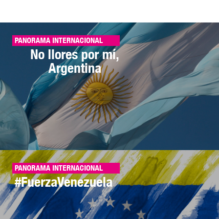
PANORAMA INTERNACIONAL
No llores por mí,
Argentina
PANORAMA INTERNACIONAL
#FuerzaVenezuela