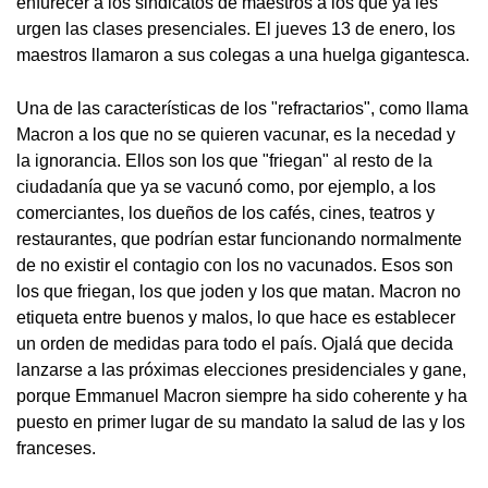
enfurecer a los sindicatos de maestros a los que ya les
urgen las clases presenciales. El jueves 13 de enero, los
maestros llamaron a sus colegas a una huelga gigantesca.
Una de las características de los "refractarios", como llama
Macron a los que no se quieren vacunar, es la necedad y
la ignorancia. Ellos son los que "friegan" al resto de la
ciudadanía que ya se vacunó como, por ejemplo, a los
comerciantes, los dueños de los cafés, cines, teatros y
restaurantes, que podrían estar funcionando normalmente
de no existir el contagio con los no vacunados. Esos son
los que friegan, los que joden y los que matan. Macron no
etiqueta entre buenos y malos, lo que hace es establecer
un orden de medidas para todo el país. Ojalá que decida
lanzarse a las próximas elecciones presidenciales y gane,
porque Emmanuel Macron siempre ha sido coherente y ha
puesto en primer lugar de su mandato la salud de las y los
franceses.