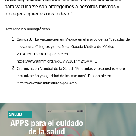
para vacunarse son protegernos a nosotros mismos y
proteger a quienes nos rodean”.
Referencias bibliográficas
Santos J. «La vacunación en México en el marco de las “décadas de
las vacunas”: logros y desafíos». Gaceta Médica de México.
2014;150:180-8. Disponible en:
https://www.anmm.org.mx/GMM/2014/n2/GMM_1
Organización Mundial de la Salud. “Preguntas y respuestas sobre
inmunización y seguridad de las vacunas”. Disponible en
:http://www.who.int/features/qa/84/es/.
SALUD
APPS para el cuidado
de la salud