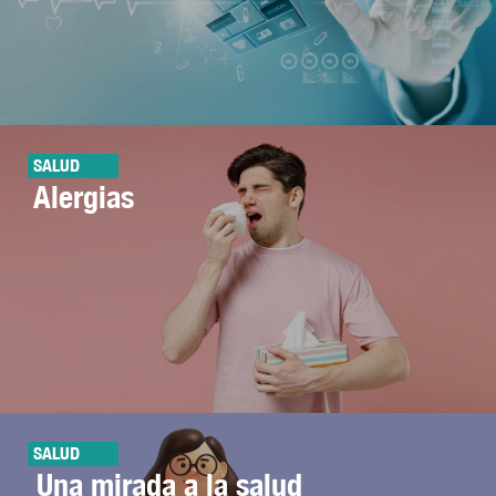
SALUD
Alergias
SALUD
Una mirada a la salud