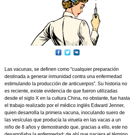
Las vacunas, se definen como “cualquier preparación
destinada a generar inmunidad contra una enfermedad
estimulando la producción de anticuerpos”. Su historia no
es reciente, existe evidencia de que fueron utilizadas
desde el siglo X en la cultura China, no obstante, fue hasta
el trabajo realizado por el médico inglés Edward Jenner,
quien desarrolla la primera vacuna, inoculando suero de
las vesículas que producía la viruela en las vacas a un
niño de 8 años y demostrando que, gracias a ello, este no
desarrollaba la enfermedad; de ahí que naciera el término