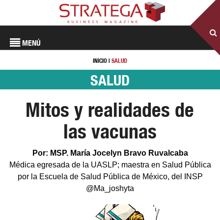
MENÚ
INICIO
|
SALUD
SALUD
Mitos y realidades de
las vacunas
Por: MSP. María Jocelyn Bravo Ruvalcaba
Médica egresada de la UASLP; maestra en Salud Pública
por la Escuela de Salud Pública de México, del INSP
@Ma_joshyta