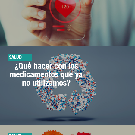
SALUD
¿Qué hacer con los
medicamentos que ya
no utilizamos?