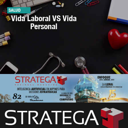
SALUD
Vida Laboral VS Vida
Personal