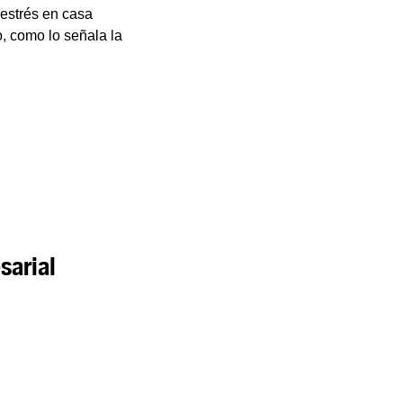
 estrés en casa
o, como lo señala la
sarial