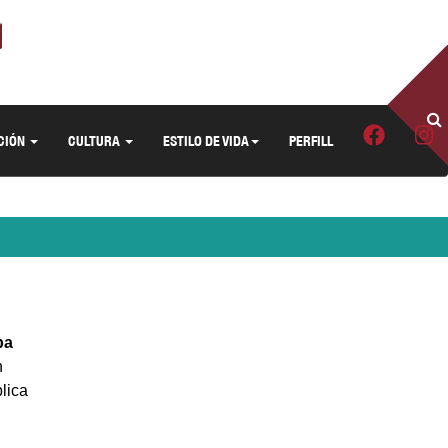
CIÓN
CULTURA
ESTILO DE VIDA
PERFILL
ba
n
lica