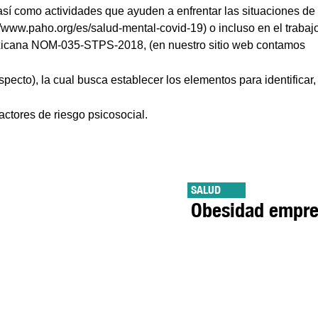
sí como actividades que ayuden a enfrentar las situaciones de
//www.paho.org/es/salud-mental-covid-19) o incluso en el trabaj
icana NOM-035-STPS-2018, (en nuestro sitio web contamos
especto), la cual busca establecer los elementos para identificar,
factores de riesgo psicosocial.
SALUD
Obesidad empre