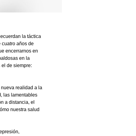
ecuerdan la táctica
e cuatro años de
ue encerrarnos en
baldosas en la
 el de siempre:
 nueva realidad a la
, las lamentables
 a distancia, el
 cómo nuestra salud
epresión,