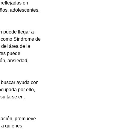
 reflejadas en
iños, adolescentes,
n puede llegar a
do como Síndrome de
 del área de la
ntes puede
ón, ansiedad,
 buscar ayuda con
ocupada por ello,
sultarse en:
blación, promueve
r a quienes