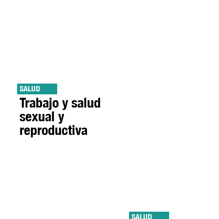
SALUD
Trabajo y salud
sexual y
reproductiva
SALUD