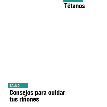
Tétanos
SALUD
Consejos para cuidar
tus riñones