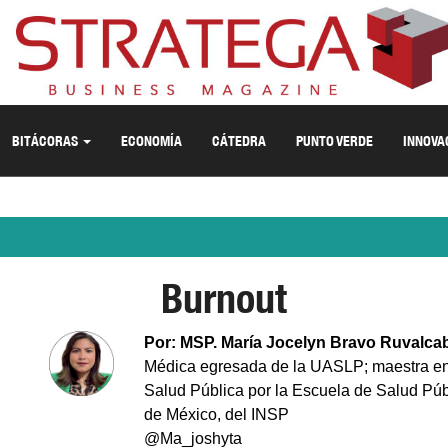
BITÁCORAS
ECONOMÍA
CÁTEDRA
PUNTO VERDE
INNOVA
Burnout
Por: MSP. María Jocelyn Bravo Ruvalca
Médica egresada de la UASLP; maestra e
Salud Pública por la Escuela de Salud Púb
de México, del INSP
@Ma_joshyta