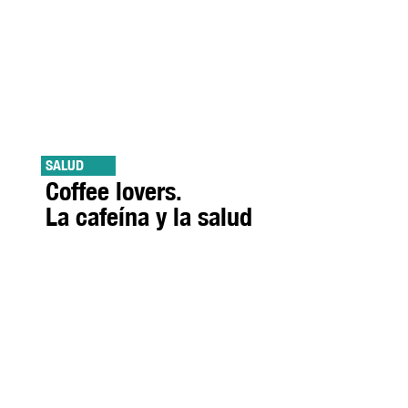
SALUD
Coffee lovers.
La cafeína y la salud