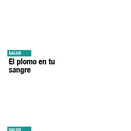
SALUD
El plomo en tu
sangre
SALUD