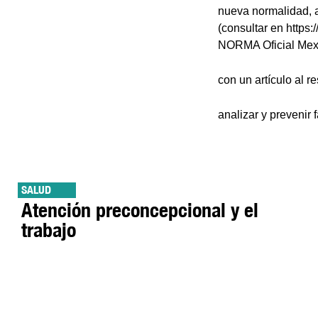
nueva normalidad, a
(consultar en https:
NORMA Oficial Mex
con un artículo al r
analizar y prevenir 
SALUD
Atención preconcepcional y el
trabajo