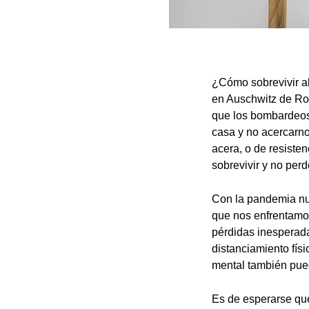
¿Cómo sobrevivir al
en Auschwitz de Rob
que los bombardeos
casa y no acercarno
acera, o de resiste
sobrevivir y no perd
Con la pandemia nue
que nos enfrentamos
pérdidas inesperada
distanciamiento fís
mental también pue
Es de esperarse que