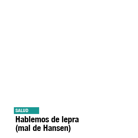
SALUD
Hablemos de lepra
(mal de Hansen)