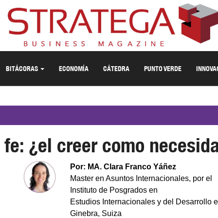
BITÁCORAS
ECONOMÍA
CÁTEDRA
PUNTO VERDE
INNOVA
 fe: ¿el creer como necesid
Por: MA. Clara Franco Yáñez
Master en Asuntos Internacionales, por el
Instituto de Posgrados en
Estudios Internacionales y del Desarrollo 
Ginebra, Suiza