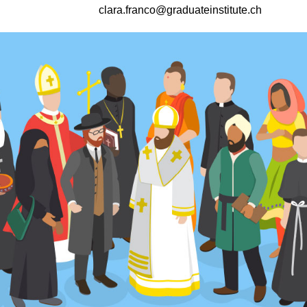
clara.franco@graduateinstitute.ch