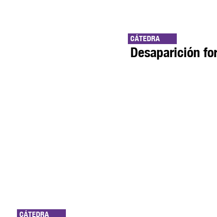
CÁTEDRA
Desaparición fo
CÁTEDRA