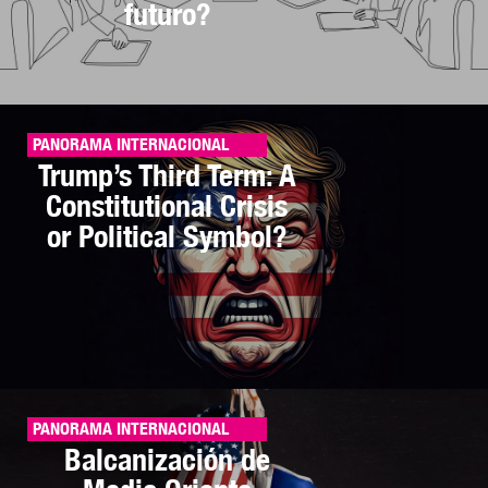
futuro?
PANORAMA INTERNACIONAL
Trump’s Third Term: A
Constitutional Crisis
or Political Symbol?
PANORAMA INTERNACIONAL
Balcanización de