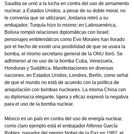
Saudita se unió a la lucha en contra del uso de armamento
nuclear; a Estados Unidos, a pesar de su doble moral, no
le convenía que se utilizaran; Jordania retiró a su
embajador; Turquía hizo lo mismo; en Latinoamérica,
Bolivia rompió relaciones diplomáticas con Israel;
personajes emblemáticos como Evo Morales han llorado
por el hecho de existir una posibilidad de que se usara la
bomba, el mismo secretario general de la ONU lloró. Se
adhirieron al no uso de la bomba Cuba, Venezuela,
Honduras y Sudáfrica. Manifestaciones en diversas
naciones, en Estados Unidos, Londres, Berlín, como señal
de que el mundo no está de acuerdo con la política de
aniquilación con bombas nucleares. La misma China con
su diplomacia elegante, ligera y eficaz expresó la negativa
para el uso de la bomba nuclear.
México es un país en contra del uso de energía nuclear,
como claro ejemplo está el embajador Alfonso García
Robles, ganador del premio Nobel de la Paz en 1982, el