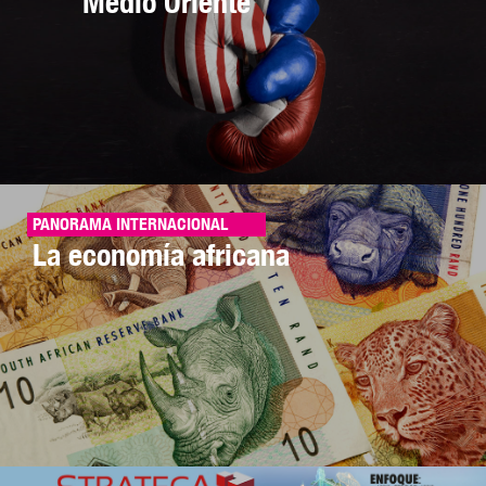
Medio Oriente
PANORAMA INTERNACIONAL
La economía africana