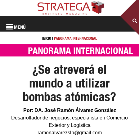
MENÚ
INICIO
|
PANORAMA INTERNACIONAL
PANORAMA INTERNACIONAL
¿Se atreverá el
mundo a utilizar
bombas atómicas?
Por: DA. José Ramón Álvarez González
Desarrollador de negocios, especialista en Comercio
Exterior y Logística
ramonalvarezslp@gmail.com