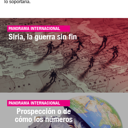
lo soportaría.
PANORAMA INTERNACIONAL
Siria, la guerra sin fin
PANORAMA INTERNACIONAL
Prospección o de
cómo los números