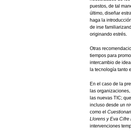
puestos, de tal man
último, diseñar est
haga la introducció
de irse familiariza
originando estrés.
Otras recomendacion
tiempos para promov
intercambio de idea
la tecnología tanto 
En el caso de la pr
las organizaciones, 
las nuevas TIC; que
incluso desde un ni
como el
Cuestionar
Llorens y Eva Cifr
intervenciones tem