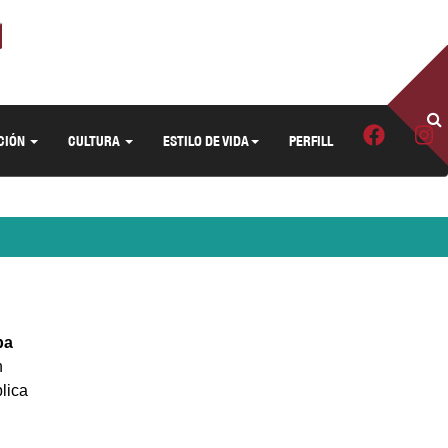
CIÓN
CULTURA
ESTILO DE VIDA
PERFILL
ba
n
lica