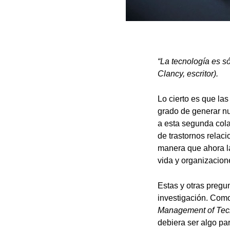
“La tecnología es s
Clancy, escritor).
Lo cierto es que las
grado de generar nu
a esta segunda col
de trastornos relaci
manera que ahora la
vida y organizacion
Estas y otras pregu
investigación. Como
Management of Tech
debiera ser algo pa