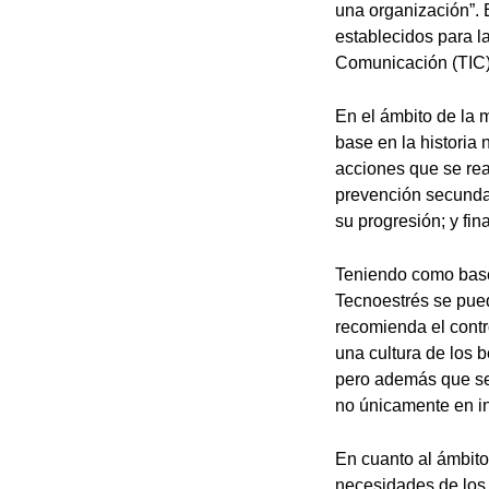
una organización”. 
establecidos para la
Comunicación (TIC)
En el ámbito de la 
base en la historia
acciones que se real
prevención secundar
su progresión; y fi
Teniendo como base 
Tecnoestrés se puede
recomienda el contr
una cultura de los b
pero además que se 
no únicamente en i
En cuanto al ámbito
necesidades de los