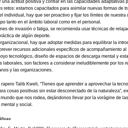
una actitud positiva y confiar en las capacidades adaptativas 
s retos: estamos capacitados para asimilar nuevas formas de tr
l individual, hay que ser proactivo y fijar los límites de nuestra
po tanto en el ámbito laboral como en el personal.
es de invasión o fatiga, se recomienda usar técnicas de relaja
ráctica de algún deporte.
organizacional, hay que adoptar medidas para equilibrar la intr
 prever recursos adicionales específicos de acompañamiento al 
oyo tecnológico, diseño de espacios de descarga mental y estar
 laborales, son factores a considerar ineludiblemente por los 
nos y las organizaciones.
l rapero Talib Kweli, “Tienes que aprender a aprovechar la tecn
ara cosas positivas sin estar desconectado de la naturaleza”, 
mundo que nos rodea, dejándonos llevar por la vorágine de las
 mental y social.
áficas