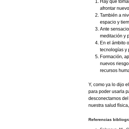
Hay que tomar 
afrontar nuevo
También a nive
espacio y tiem
Ante sensacion
meditación y p
En el ámbito 
tecnologías y
Formación, ap
nuevos riesgos
recursos huma
Y, como ya lo dijo e
para poder usarla p
desconectarnos del 
nuestra salud física,
Referencias bibliogr