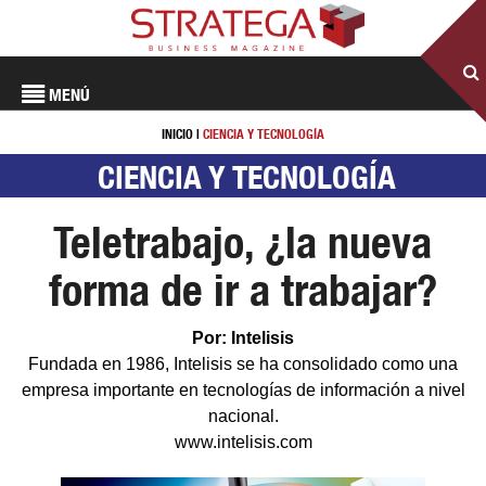
MENÚ
INICIO
|
CIENCIA Y TECNOLOGÍA
CIENCIA Y TECNOLOGÍA
Teletrabajo, ¿la nueva
forma de ir a trabajar?
Por: Intelisis
Fundada en 1986, Intelisis se ha consolidado como una
empresa importante en tecnologías de información a nivel
nacional.
www.intelisis.com