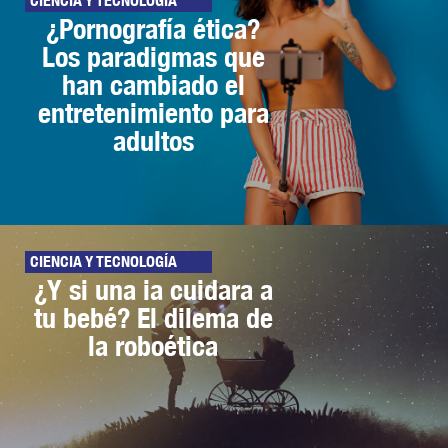
CIENCIA Y TECNOLOGÍA
¿Pornografía ética?
Los paradigmas que
han cambiado el
entretenimiento para
adultos
CIENCIA Y TECNOLOGÍA
¿Y si una ia cuidara a
tu bebé? El dilema de
la roboética