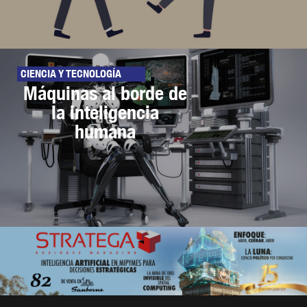
CIENCIA Y TECNOLOGÍA
Máquinas al borde de
la inteligencia
humana