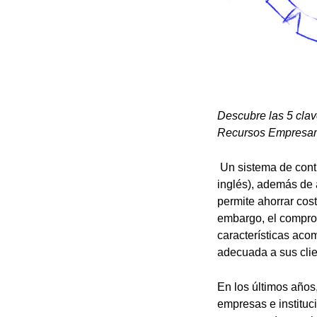
Descubre las 5 clav
Recursos Empresari
Un sistema de cont
inglés), además de 
permite ahorrar cos
embargo, el comprom
características aco
adecuada a sus clie
En los últimos años
empresas e instituc