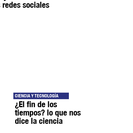
 redes sociales
CIENCIA Y TECNOLOGÍA
¿El fin de los
tiempos? lo que nos
dice la ciencia