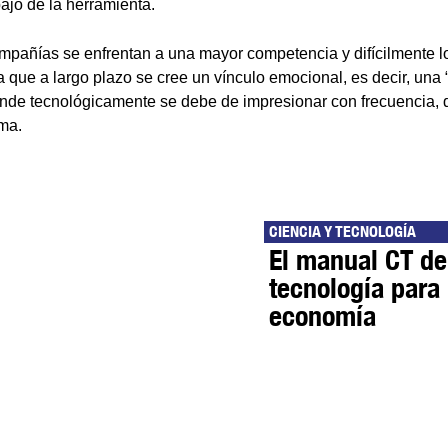
ajo de la herramienta.
mpañías se enfrentan a una mayor competencia y difícilmente lo
ma que a largo plazo se cree un vínculo emocional, es decir, una “
nde tecnológicamente se debe de impresionar con frecuencia, 
ma.
CIENCIA Y TECNOLOGÍA
El manual CT del
tecnología para 
economía