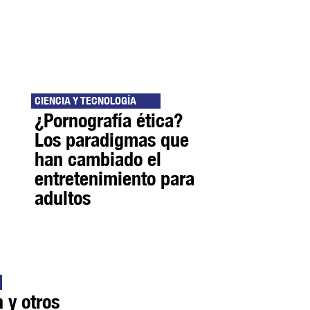
CIENCIA Y TECNOLOGÍA
¿Pornografía ética?
Los paradigmas que
han cambiado el
entretenimiento para
adultos
 y otros