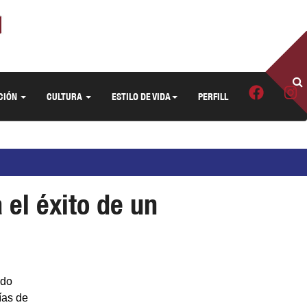
CIÓN
CULTURA
ESTILO DE VIDA
PERFILL
 el éxito de un
ado
ías de