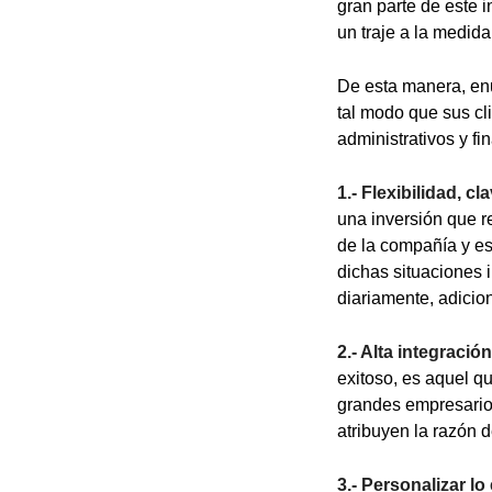
gran parte de este 
un traje a la medida 
De esta manera, en
tal modo que sus cl
administrativos y f
1.- Flexibilidad, cl
una inversión que re
de la compañía y es
dichas situaciones 
diariamente, adicio
2.- Alta integraci
exitoso, es aquel q
grandes empresarios
atribuyen la razón d
3.- Personalizar lo