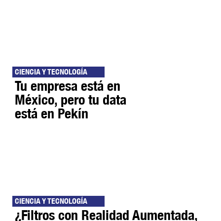
CIENCIA Y TECNOLOGÍA
Tu empresa está en
México, pero tu data
está en Pekín
CIENCIA Y TECNOLOGÍA
¿Filtros con Realidad Aumentada,