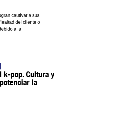
gran cautivar a sus
lealtad del cliente o
debido a la
 k-pop. Cultura y
potenciar la