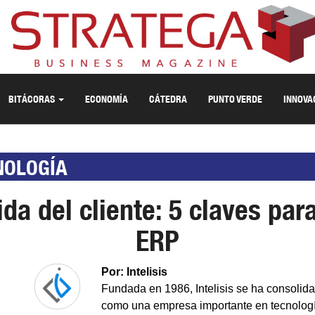
BITÁCORAS
ECONOMÍA
CÁTEDRA
PUNTO VERDE
INNOVA
NOLOGÍA
ida del cliente: 5 claves para
ERP
Por: Intelisis
Fundada en 1986, Intelisis se ha consolid
como una empresa importante en tecnolog