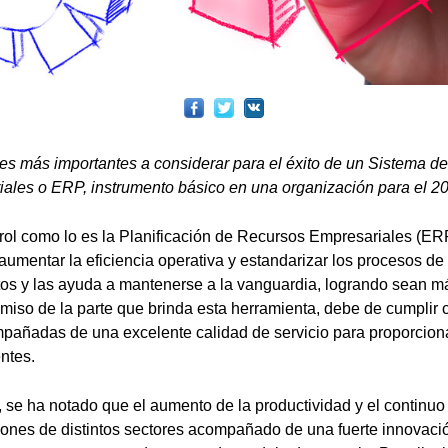
es más importantes a considerar para el éxito de un Sistema de
ales o ERP, instrumento básico en una organización para el 2
rol como lo es la Planificación de Recursos Empresariales (ERP
aumentar la eficiencia operativa y estandarizar los procesos d
tos y las ayuda a mantenerse a la vanguardia, logrando sean má
iso de la parte que brinda esta herramienta, debe de cumplir c
mpañadas de una excelente calidad de servicio para proporcion
ntes.
, se ha notado que el aumento de la productividad y el continuo
iones de distintos sectores acompañado de una fuerte innovació