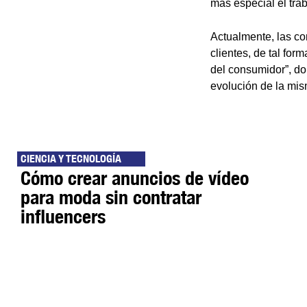
más especial el trab
Actualmente, las co
clientes, de tal for
del consumidor”, do
evolución de la mis
CIENCIA Y TECNOLOGÍA
Cómo crear anuncios de vídeo
para moda sin contratar
influencers