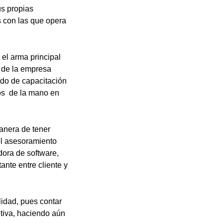
us propias
s con las que opera
el arma principal
s de la empresa
odo de capacitación
los de la mano en
manera de tener
 el asesoramiento
dora de software,
ante entre cliente y
lidad, pues contar
itiva, haciendo aún