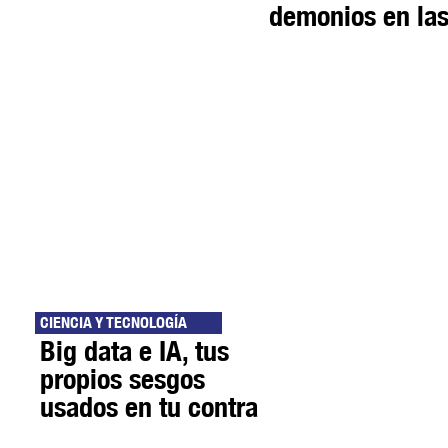
demonios en las
CIENCIA Y TECNOLOGÍA
Big data e IA, tus
propios sesgos
usados en tu contra