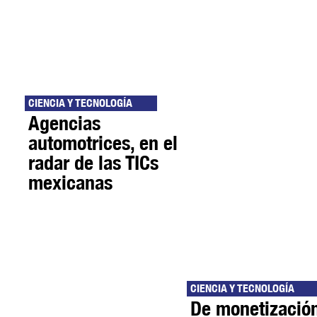
CIENCIA Y TECNOLOGÍA
Agencias
automotrices, en el
radar de las TICs
mexicanas
CIENCIA Y TECNOLOGÍA
De monetización