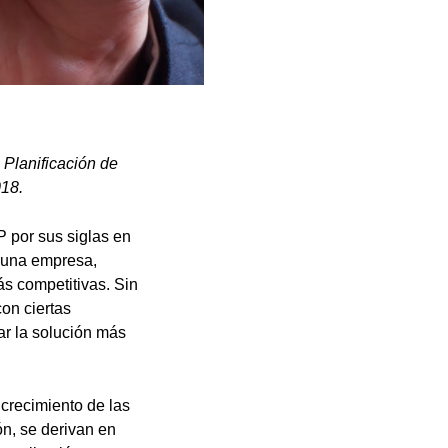
 Planificación de
018.
 por sus siglas en
e una empresa,
s competitivas. Sin
on ciertas
ar la solución más
 crecimiento de las
n, se derivan en