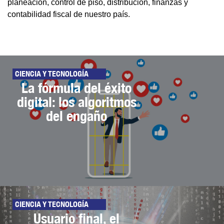
planeación, control de piso, distribución, finanzas y
contabilidad fiscal de nuestro país.
CIENCIA Y TECNOLOGÍA
La fórmula del éxito
digital: los algoritmos
del engaño
CIENCIA Y TECNOLOGÍA
Usuario final, el