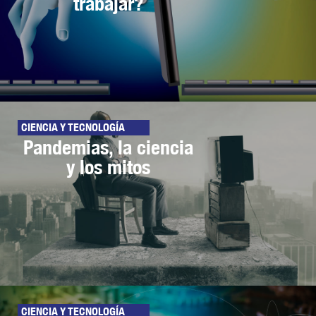
trabajar?
CIENCIA Y TECNOLOGÍA
Pandemias, la ciencia
y los mitos
CIENCIA Y TECNOLOGÍA