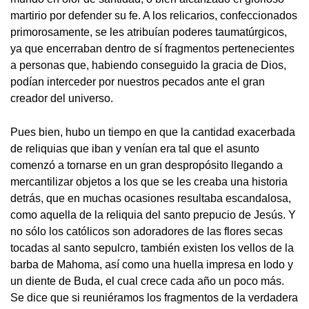
martirio por defender su fe. A los relicarios, confeccionados
primorosamente, se les atribuían poderes taumatúrgicos,
ya que encerraban dentro de sí fragmentos pertenecientes
a personas que, habiendo conseguido la gracia de Dios,
podían interceder por nuestros pecados ante el gran
creador del universo.
Pues bien, hubo un tiempo en que la cantidad exacerbada
de reliquias que iban y venían era tal que el asunto
comenzó a tornarse en un gran despropósito llegando a
mercantilizar objetos a los que se les creaba una historia
detrás, que en muchas ocasiones resultaba escandalosa,
como aquella de la reliquia del santo prepucio de Jesús. Y
no sólo los católicos son adoradores de las flores secas
tocadas al santo sepulcro, también existen los vellos de la
barba de Mahoma, así como una huella impresa en lodo y
un diente de Buda, el cual crece cada año un poco más.
Se dice que si reuniéramos los fragmentos de la verdadera