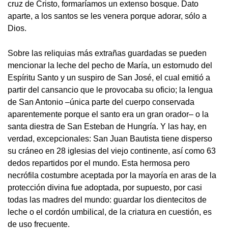
cruz de Cristo, formaríamos un extenso bosque. Dato
aparte, a los santos se les venera porque adorar, sólo a
Dios.
Sobre las reliquias más extrañas guardadas se pueden
mencionar la leche del pecho de María, un estornudo del
Espíritu Santo y un suspiro de San José, el cual emitió a
partir del cansancio que le provocaba su oficio; la lengua
de San Antonio –única parte del cuerpo conservada
aparentemente porque el santo era un gran orador– o la
santa diestra de San Esteban de Hungría. Y las hay, en
verdad, excepcionales: San Juan Bautista tiene disperso
su cráneo en 28 iglesias del viejo continente, así como 63
dedos repartidos por el mundo. Esta hermosa pero
necrófila costumbre aceptada por la mayoría en aras de la
protección divina fue adoptada, por supuesto, por casi
todas las madres del mundo: guardar los dientecitos de
leche o el cordón umbilical, de la criatura en cuestión, es
de uso frecuente.