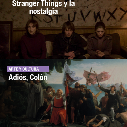
Stranger Things y la
nostalgia
ARTE Y CULTURA
Adiós, Colón