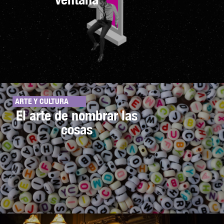
ARTE Y CULTURA
El arte de nombrar las
cosas