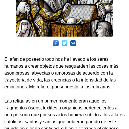
El afán de poseerlo todo nos ha llevado a los seres
humanos a crear objetos que resguarden las cosas más
asombrosas, abyectas o amorosas de acuerdo con la
trayectoria de vida, las creencias o la intensidad de las
emociones. Me refiero, por supuesto, a los relicarios.
Las reliquias en un primer momento eran aquellos
fragmentos óseos, textiles u orgánicos pertenecientes a
una persona que por sus actos hubiera subido a los altares
católicos: santos y santas que hubieran partido de este
mundo en olor de santidad, o bien alcanzado el glorioso