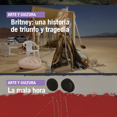
ARTE Y CULTURA
Britney: una historia
de triunfo y tragedia
ARTE Y CULTURA
La mala hora