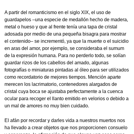
A partir del romanticismo en el siglo XIX, el uso de
guardapelos –una especie de medallón hecho de madera,
metal o hueso y que al frente tenía una tapa de cristal
adosada por medio de una pequeña bisagra para mostrar
el contenido– se incrementó, ya que la muerte o el suicidio
en aras del amor, por ejemplo, se consideraba el sumum
de la expresión humana. Para no perderlo todo, se solían
guardar rizos de los cabellos del amado, algunas
fotografías o miniaturas pintadas al óleo para ser utilizados
como recordatorio de mejores tiempos. Mención aparte
merecen los lacrimatorio, contenedores alargados de
cristal cuya boca se ajustaba perfectamente a la cuenca
ocular para recoger el llanto emitido en velorios o debido a
un mal de amores no muy bien cuidado.
El afán por recordar y darles vida a nuestros muertos nos
ha llevado a crear objetos que nos proporcionen consuelo