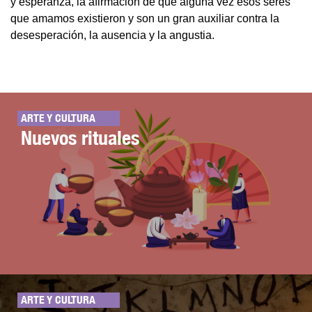
y esperanza, la afirmación de que alguna vez esos seres
que amamos existieron y son un gran auxiliar contra la
desesperación, la ausencia y la angustia.
ARTE Y CULTURA
Nuevos rituales
ARTE Y CULTURA