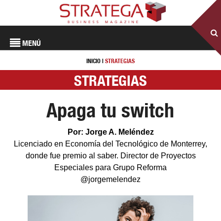
MENÚ
INICIO
|
STRATEGIAS
STRATEGIAS
Apaga tu switch
Por: Jorge A. Meléndez
Licenciado en Economía del Tecnológico de Monterrey,
donde fue premio al saber. Director de Proyectos
Especiales para Grupo Reforma
@jorgemelendez