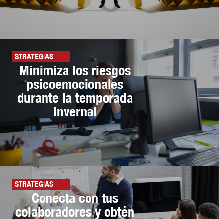
STRATEGIAS
Minimiza los riesgos
psicoemocionales
durante la temporada
invernal
STRATEGIAS
Conecta con tus
colaboradores y obtén