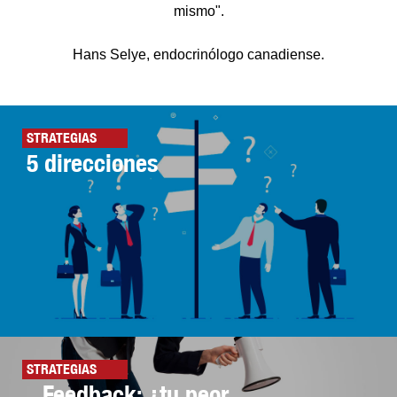
mismo".
Hans Selye, endocrinólogo canadiense.
STRATEGIAS
5 direcciones
STRATEGIAS
Feedback: ¿tu peor