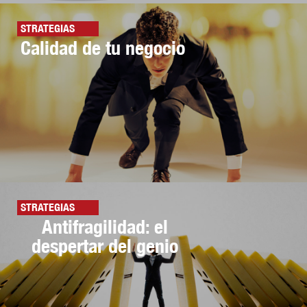
STRATEGIAS
Calidad de tu negocio
STRATEGIAS
Antifragilidad: el
despertar del genio