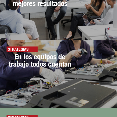
mejores resultados
STRATEGIAS
En los equipos de
trabajo todos cuentan