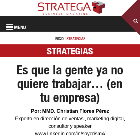
MENÚ
INICIO
|
STRATEGIAS
STRATEGIAS
Es que la gente ya no
quiere trabajar… (en
tu empresa)
Por: MMD. Christian Flores Pérez
Experto en dirección de ventas , marketing digital,
consultor y speaker
www.linkedin.com/in/soycrismx/