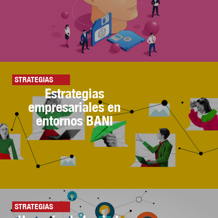
STRATEGIAS
Estrategias
empresariales en
entornos BANI
STRATEGIAS