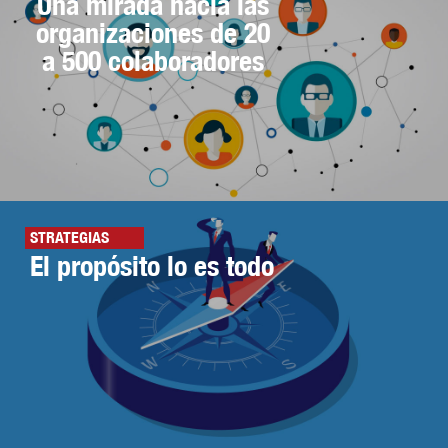
Una mirada hacia las
organizaciones de 20
a 500 colaboradores
STRATEGIAS
El propósito lo es todo