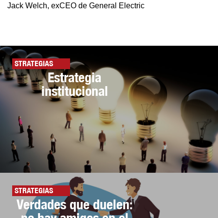
Jack Welch, exCEO de General Electric
STRATEGIAS
Estrategia
institucional
STRATEGIAS
Verdades que duelen:
no hay amigos en el