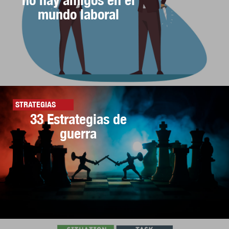
mundo laboral
STRATEGIAS
33 Estrategias de
guerra