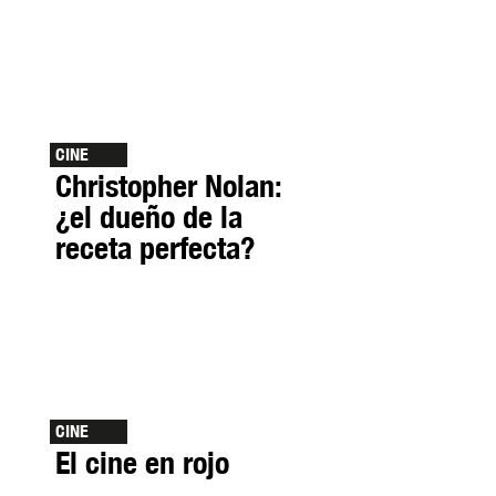
CINE
Christopher Nolan:
¿el dueño de la
receta perfecta?
CINE
El cine en rojo