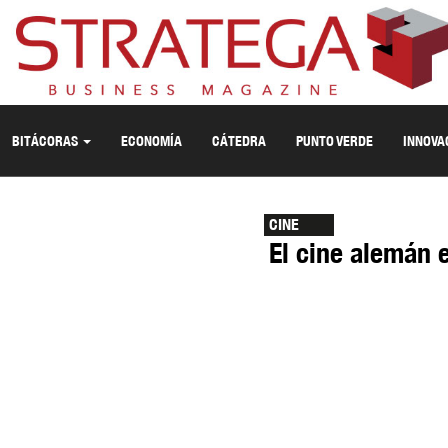
BITÁCORAS
ECONOMÍA
CÁTEDRA
PUNTO VERDE
INNOVA
CINE
El cine alemán e