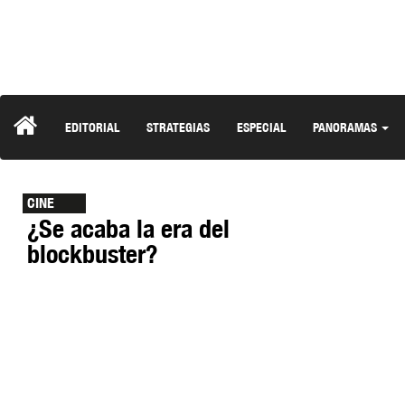
EDITORIAL
STRATEGIAS
ESPECIAL
PANORAMAS
CINE
¿Se acaba la era del
blockbuster?