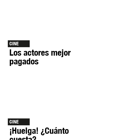
CINE
Los actores mejor
pagados
CINE
¡Huelga! ¿Cuánto
cuesta?