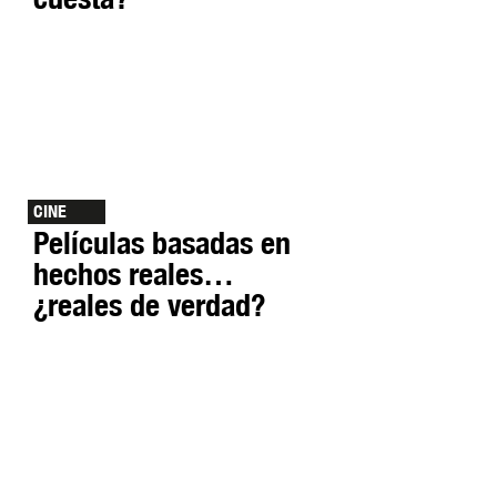
CINE
Películas basadas en
hechos reales…
¿reales de verdad?