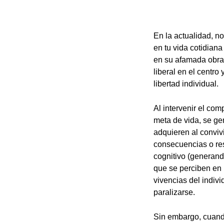
En la actualidad, no
en tu vida cotidian
en su afamada obr
liberal en el centro
libertad individual.
Al intervenir el co
meta de vida, se ge
adquieren al conviv
consecuencias o res
cognitivo (generand
que se perciben en 
vivencias del indivi
paralizarse.
Sin embargo, cuando