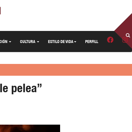
CIÓN
CULTURA
ESTILO DE VIDA
PERFILL
le pelea”