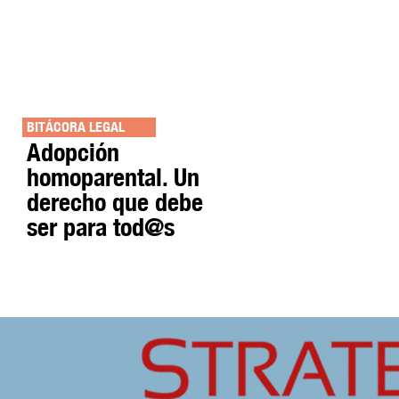
BITÁCORA LEGAL
Adopción
homoparental. Un
derecho que debe
ser para tod@s