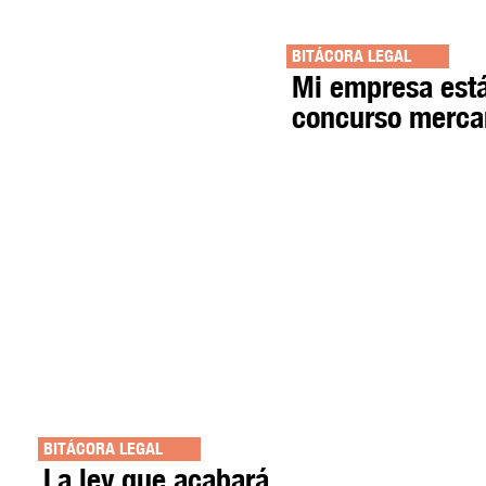
BITÁCORA LEGAL
Mi empresa está
concurso mercan
BITÁCORA LEGAL
La ley que acabará