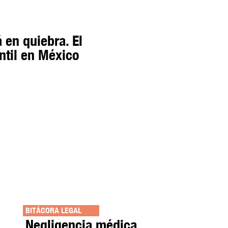
 en quiebra. El
til en México
BITÁCORA LEGAL
Negligencia médica