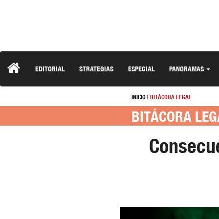
EDITORIAL
STRATEGIAS
ESPECIAL
PANORAMAS
INICIO
|
BITÁCORA LEGAL
BITÁCORA LEG
Consecue