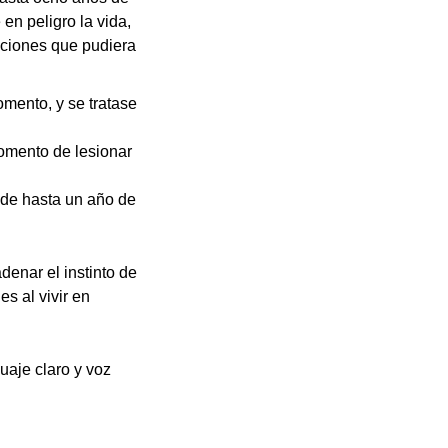
en peligro la vida,
anciones que pudiera
omento, y se tratase
 momento de lesionar
 de hasta un año de
denar el instinto de
s al vivir en
guaje claro y voz