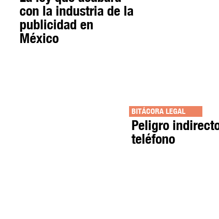
con la industria de la
publicidad en
México
BITÁCORA LEGAL
Peligro indirect
teléfono