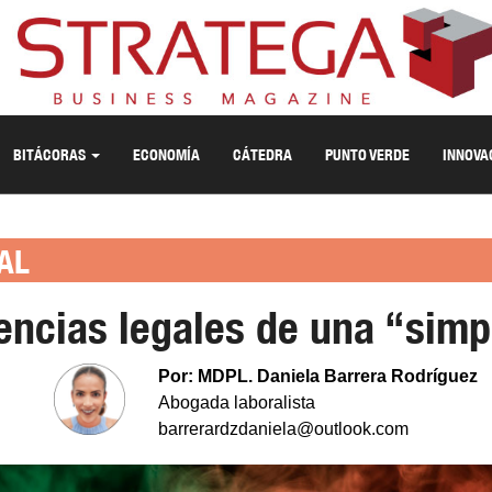
BITÁCORAS
ECONOMÍA
CÁTEDRA
PUNTO VERDE
INNOVA
AL
ncias legales de una “simp
Por: MDPL. Daniela Barrera Rodríguez
Abogada laboralista
barrerardzdaniela@outlook.com