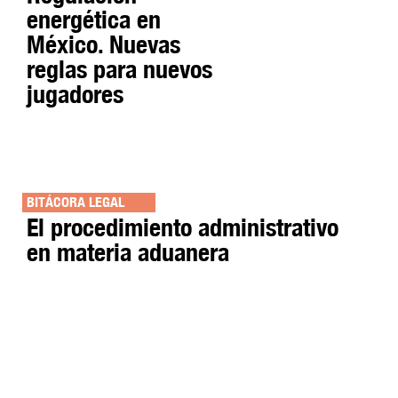
energética en
México. Nuevas
reglas para nuevos
jugadores
BITÁCORA LEGAL
El procedimiento administrativo
en materia aduanera